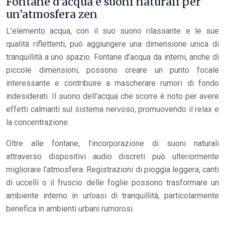
Fontane d’acqua e suoni naturali per
un’atmosfera zen
L’elemento acqua, con il suo suono rilassante e le sue
qualità riflettenti, può aggiungere una dimensione unica di
tranquillità a uno spazio. Fontane d’acqua da interni, anche di
piccole dimensioni, possono creare un punto focale
interessante e contribuire a mascherare rumori di fondo
indesiderati. Il suono dell’acqua che scorre è noto per avere
effetti calmanti sul sistema nervoso, promuovendo il relax e
la concentrazione.
Oltre alle fontane, l’incorporazione di suoni naturali
attraverso dispositivi audio discreti può ulteriormente
migliorare l’atmosfera. Registrazioni di pioggia leggera, canti
di uccelli o il fruscio delle foglie possono trasformare un
ambiente interno in un’oasi di tranquillità, particolarmente
benefica in ambienti urbani rumorosi.