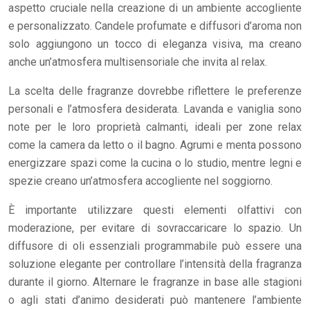
aspetto cruciale nella creazione di un ambiente accogliente
e personalizzato. Candele profumate e diffusori d’aroma non
solo aggiungono un tocco di eleganza visiva, ma creano
anche un’atmosfera multisensoriale che invita al relax.
La scelta delle fragranze dovrebbe riflettere le preferenze
personali e l’atmosfera desiderata. Lavanda e vaniglia sono
note per le loro proprietà calmanti, ideali per zone relax
come la camera da letto o il bagno. Agrumi e menta possono
energizzare spazi come la cucina o lo studio, mentre legni e
spezie creano un’atmosfera accogliente nel soggiorno.
È importante utilizzare questi elementi olfattivi con
moderazione, per evitare di sovraccaricare lo spazio. Un
diffusore di oli essenziali programmabile può essere una
soluzione elegante per controllare l’intensità della fragranza
durante il giorno. Alternare le fragranze in base alle stagioni
o agli stati d’animo desiderati può mantenere l’ambiente