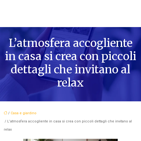
L’atmosfera accogliente
in casa si crea con piccoli
dettagli che invitano al
relax
/
Casa e giardino
/ L’atmosfera accogliente in casa si crea con piccoli dettagli che invitano al
relax