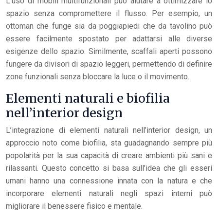
L’uso di mobili multifunzionali può aiutare a ottimizzare lo
spazio senza compromettere il flusso. Per esempio, un
ottoman che funge sia da poggiapiedi che da tavolino può
essere facilmente spostato per adattarsi alle diverse
esigenze dello spazio. Similmente, scaffali aperti possono
fungere da divisori di spazio leggeri, permettendo di definire
zone funzionali senza bloccare la luce o il movimento.
Elementi naturali e biofilia
nell’interior design
L’integrazione di elementi naturali nell’interior design, un
approccio noto come biofilia, sta guadagnando sempre più
popolarità per la sua capacità di creare ambienti più sani e
rilassanti. Questo concetto si basa sull’idea che gli esseri
umani hanno una connessione innata con la natura e che
incorporare elementi naturali negli spazi interni può
migliorare il benessere fisico e mentale.