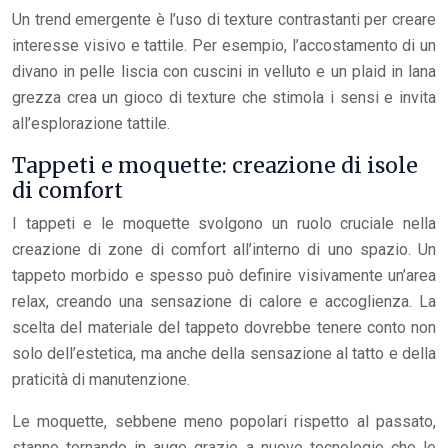
Un trend emergente è l’uso di texture contrastanti per creare
interesse visivo e tattile. Per esempio, l’accostamento di un
divano in pelle liscia con cuscini in velluto e un plaid in lana
grezza crea un gioco di texture che stimola i sensi e invita
all’esplorazione tattile.
Tappeti e moquette: creazione di isole
di comfort
I tappeti e le moquette svolgono un ruolo cruciale nella
creazione di zone di comfort all’interno di uno spazio. Un
tappeto morbido e spesso può definire visivamente un’area
relax, creando una sensazione di calore e accoglienza. La
scelta del materiale del tappeto dovrebbe tenere conto non
solo dell’estetica, ma anche della sensazione al tatto e della
praticità di manutenzione.
Le moquette, sebbene meno popolari rispetto al passato,
stanno tornando in auge grazie a nuove tecnologie che le