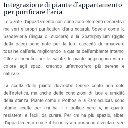
Integrazione di piante d’appartamento
per purificare l’aria
Le piante d’appartamento non sono solo elementi decorativi,
ma veri e propri purificatori d’aria naturali. Specie come la
Sansevieria (lingua di suocera) e la Spathiphyllum (giglio
della pace) sono note per la loro capacità di rimuovere
tossine dall’aria, migliorando la qualità dell’ambiente interno.
Oltre ai benefici per la salute, le piante aggiungono vita e
colore agli spazi, creando un’atmosfera più serena e
naturale.
La scelta delle piante dovrebbe tenere conto non solo
dell’estetica, ma anche delle condizioni di luce e umidità
della stanza. Piante come il Pothos e la Zamioculcas sono
ottime scelte per chi ha il « pollice nero », in quanto
resistenti e facili da curare. Per chi ha più spazio, alberi
d’appartamento come il Ficus lyrata possono diventare veri