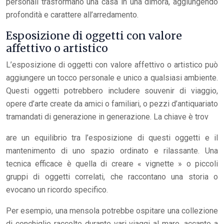
personali trasformano una casa in una dimora, aggiungendo
profondità e carattere all’arredamento.
Esposizione di oggetti con valore
affettivo o artistico
L’esposizione di oggetti con valore affettivo o artistico può
aggiungere un tocco personale e unico a qualsiasi ambiente.
Questi oggetti potrebbero includere souvenir di viaggio,
opere d’arte create da amici o familiari, o pezzi d’antiquariato
tramandati di generazione in generazione. La chiave è trov
are un equilibrio tra l’esposizione di questi oggetti e il
mantenimento di uno spazio ordinato e rilassante. Una
tecnica efficace è quella di creare « vignette » o piccoli
gruppi di oggetti correlati, che raccontano una storia o
evocano un ricordo specifico.
Per esempio, una mensola potrebbe ospitare una collezione
di conchiglie raccolte durante vari viaggi al mare, accanto a