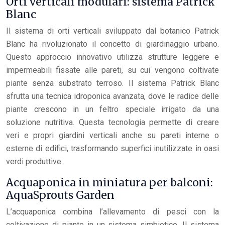
Orti verticali modulari: sistema Patrick
Blanc
Il sistema di orti verticali sviluppato dal botanico Patrick
Blanc ha rivoluzionato il concetto di giardinaggio urbano.
Questo approccio innovativo utilizza strutture leggere e
impermeabili fissate alle pareti, su cui vengono coltivate
piante senza substrato terroso. Il sistema Patrick Blanc
sfrutta una tecnica idroponica avanzata, dove le radice delle
piante crescono in un feltro speciale irrigato da una
soluzione nutritiva. Questa tecnologia permette di creare
veri e propri giardini verticali anche su pareti interne o
esterne di edifici, trasformando superfici inutilizzate in oasi
verdi produttive.
Acquaponica in miniatura per balconi:
AquaSprouts Garden
L’acquaponica combina l’allevamento di pesci con la
coltivazione di piante in un sistema simbiotico. Il sistema