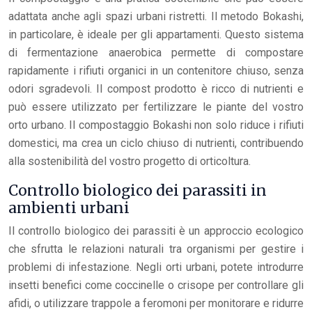
adattata anche agli spazi urbani ristretti. Il metodo Bokashi,
in particolare, è ideale per gli appartamenti. Questo sistema
di fermentazione anaerobica permette di compostare
rapidamente i rifiuti organici in un contenitore chiuso, senza
odori sgradevoli. Il compost prodotto è ricco di nutrienti e
può essere utilizzato per fertilizzare le piante del vostro
orto urbano. Il compostaggio Bokashi non solo riduce i rifiuti
domestici, ma crea un ciclo chiuso di nutrienti, contribuendo
alla sostenibilità del vostro progetto di orticoltura.
Controllo biologico dei parassiti in
ambienti urbani
Il controllo biologico dei parassiti è un approccio ecologico
che sfrutta le relazioni naturali tra organismi per gestire i
problemi di infestazione. Negli orti urbani, potete introdurre
insetti benefici come coccinelle o crisope per controllare gli
afidi, o utilizzare trappole a feromoni per monitorare e ridurre