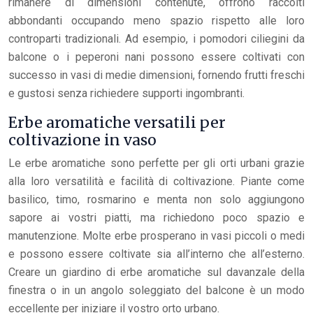
rimanere di dimensioni contenute, offrono raccolti
abbondanti occupando meno spazio rispetto alle loro
controparti tradizionali. Ad esempio, i pomodori ciliegini da
balcone o i peperoni nani possono essere coltivati con
successo in vasi di medie dimensioni, fornendo frutti freschi
e gustosi senza richiedere supporti ingombranti.
Erbe aromatiche versatili per
coltivazione in vaso
Le erbe aromatiche sono perfette per gli orti urbani grazie
alla loro versatilità e facilità di coltivazione. Piante come
basilico, timo, rosmarino e menta non solo aggiungono
sapore ai vostri piatti, ma richiedono poco spazio e
manutenzione. Molte erbe prosperano in vasi piccoli o medi
e possono essere coltivate sia all’interno che all’esterno.
Creare un giardino di erbe aromatiche sul davanzale della
finestra o in un angolo soleggiato del balcone è un modo
eccellente per iniziare il vostro orto urbano.