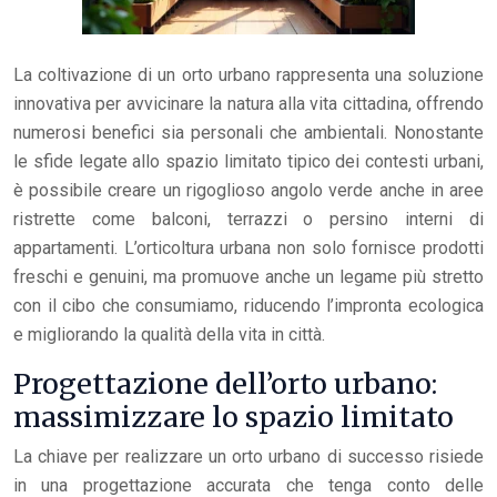
La coltivazione di un orto urbano rappresenta una soluzione
innovativa per avvicinare la natura alla vita cittadina, offrendo
numerosi benefici sia personali che ambientali. Nonostante
le sfide legate allo spazio limitato tipico dei contesti urbani,
è possibile creare un rigoglioso angolo verde anche in aree
ristrette come balconi, terrazzi o persino interni di
appartamenti. L’orticoltura urbana non solo fornisce prodotti
freschi e genuini, ma promuove anche un legame più stretto
con il cibo che consumiamo, riducendo l’impronta ecologica
e migliorando la qualità della vita in città.
Progettazione dell’orto urbano:
massimizzare lo spazio limitato
La chiave per realizzare un orto urbano di successo risiede
in una progettazione accurata che tenga conto delle