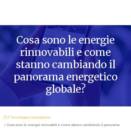
Cosa sono le energie
rinnovabili e come
stanno cambiando il
panorama energetico
globale?
/
Tecnologia e innovazione
/ Cosa sono le energie rinnovabili e come stanno cambiando il panorama