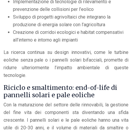
Implementazione di tecnologie di rilevamento e
prevenzione delle collisioni per l’eolico
Sviluppo di progetti agrivoltaici che integrano la
produzione di energia solare con l’agricoltura
Creazione di corridoi ecologici e habitat compensativi
all’interno e intorno agli impianti
La ricerca continua su design innovativi, come le turbine
eoliche senza pale o i pannelli solari bifacciali, promette di
ridurre ulteriormente l’impatto ambientale di queste
tecnologie.
Riciclo e smaltimento: end-of-life di
pannelli solari e pale eoliche
Con la maturazione del settore delle rinnovabili, la gestione
del fine vita dei componenti sta diventando una sfida
crescente. I pannelli solari e le pale eoliche hanno una vita
utile di 20-30 anni, e il volume di materiali da smaltire o