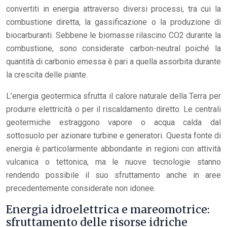
convertiti in energia attraverso diversi processi, tra cui la
combustione diretta, la gassificazione o la produzione di
biocarburanti. Sebbene le biomasse rilascino CO2 durante la
combustione, sono considerate carbon-neutral poiché la
quantità di carbonio emessa è pari a quella assorbita durante
la crescita delle piante.
L’energia geotermica sfrutta il calore naturale della Terra per
produrre elettricità o per il riscaldamento diretto. Le centrali
geotermiche estraggono vapore o acqua calda dal
sottosuolo per azionare turbine e generatori. Questa fonte di
energia è particolarmente abbondante in regioni con attività
vulcanica o tettonica, ma le nuove tecnologie stanno
rendendo possibile il suo sfruttamento anche in aree
precedentemente considerate non idonee.
Energia idroelettrica e mareomotrice:
sfruttamento delle risorse idriche